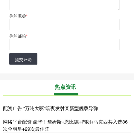
你的昵称
*
你的邮箱
*
提交评论
热点资讯
配资广告 “万吨大驱”暗夜发射某新型舰载导弹
网络平台配资 豪华！詹姆斯+恩比德+布朗+马克西共入选36
次全明星+29次最佳阵