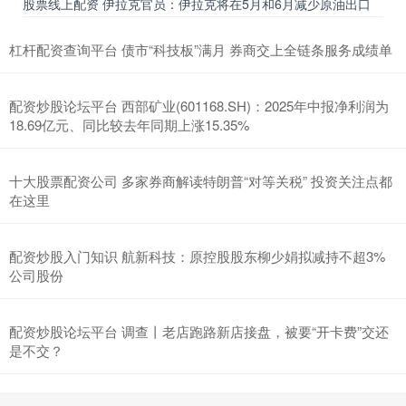
股票线上配资 伊拉克官员：伊拉克将在5月和6月减少原油出口
杠杆配资查询平台 债市“科技板”满月 券商交上全链条服务成绩单
配资炒股论坛平台 西部矿业(601168.SH)：2025年中报净利润为
18.69亿元、同比较去年同期上涨15.35%
十大股票配资公司 多家券商解读特朗普“对等关税” 投资关注点都
在这里
配资炒股入门知识 航新科技：原控股股东柳少娟拟减持不超3%
公司股份
配资炒股论坛平台 调查丨老店跑路新店接盘，被要“开卡费”交还
是不交？