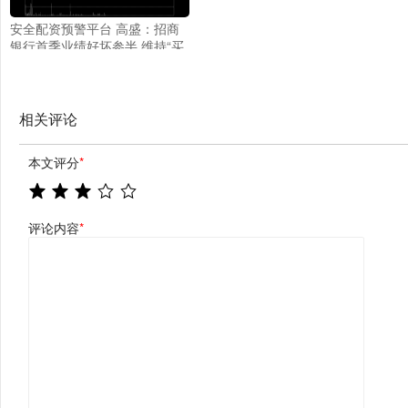
安全配资预警平台 高盛：招商
银行首季业绩好坏参半 维持“买
入”评级
相关评论
本文评分
*
评论内容
*