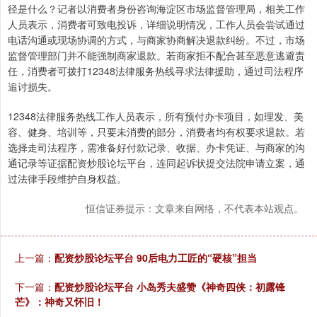
径是什么？记者以消费者身份咨询海淀区市场监督管理局，相关工作
人员表示，消费者可致电投诉，详细说明情况，工作人员会尝试通过
电话沟通或现场协调的方式，与商家协商解决退款纠纷。不过，市场
监督管理部门并不能强制商家退款。若商家拒不配合甚至恶意逃避责
任，消费者可拨打12348法律服务热线寻求法律援助，通过司法程序
追讨损失。
12348法律服务热线工作人员表示，所有预付办卡项目，如理发、美
容、健身、培训等，只要未消费的部分，消费者均有权要求退款。若
选择走司法程序，需准备好付款记录、收据、办卡凭证、与商家的沟
通记录等证据配资炒股论坛平台，连同起诉状提交法院申请立案，通
过法律手段维护自身权益。
恒信证券提示：文章来自网络，不代表本站观点。
上一篇：
配资炒股论坛平台 90后电力工匠的“硬核”担当
下一篇：
配资炒股论坛平台 小岛秀夫盛赞《神奇四侠：初露锋
芒》：神奇又怀旧！