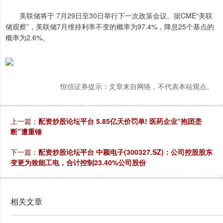
美联储将于 7月29日至30日举行下一次政策会议。据CME“美联
储观察”，美联储7月维持利率不变的概率为97.4%，降息25个基点的
概率为2.6%。
恒信证券提示：文章来自网络，不代表本站观点。
上一篇：
配资炒股论坛平台 5.85亿天价罚单! 医药企业“抱团垄
断”遭重锤
下一篇：
配资炒股论坛平台 中颖电子(300327.SZ)：公司控股股东
变更为致能工电，合计控制23.40%公司股份
相关文章