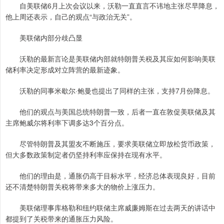
自美联储6月上次会议以来，沃勒一直直言不讳地主张尽早降息，
他上周还表示，自己的观点“与政治无关”。
美联储内部分歧凸显
沃勒的最新言论是美联储内部就特朗普关税及其应如何影响美联
储利率决定形成对立阵营的最新迹象。
沃勒的同事米歇尔·鲍曼也提出了同样的主张，支持7月份降息。
他们的观点与美国总统特朗普一致，后者一直在敦促美联储及其
主席鲍威尔将利率下调多达3个百分点。
尽管特朗普及其盟友不断施压，要求美联储立即放松货币政策，
但大多数政策制定者仍坚持利率应保持在现有水平。
他们的理由是，通胀仍高于目标水平，经济总体表现良好，目前
还不清楚特朗普关税将带来多大的物价上涨压力。
美联储理事库格勒和纽约联储主席威廉姆斯在过去两天的讲话中
都提到了关税带来的通胀压力风险。