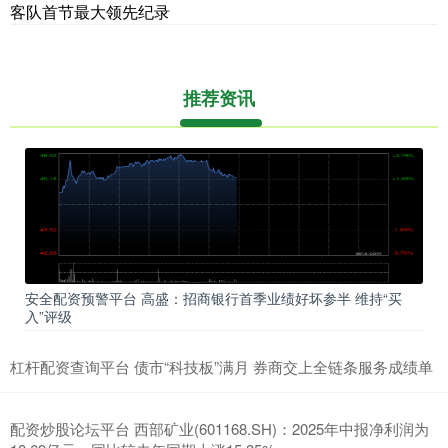
客队首节最大领先纪录
推荐资讯
安全配资预警平台 高盛：招商银行首季业绩好坏参半 维持“买
入”评级
杠杆配资查询平台 债市“科技板”满月 券商交上全链条服务成绩单
配资炒股论坛平台 西部矿业(601168.SH)：2025年中报净利润为