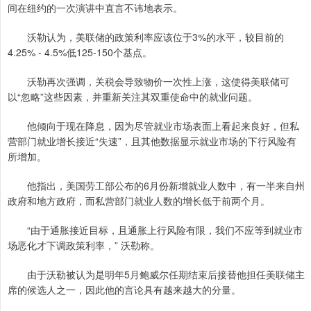
间在纽约的一次演讲中直言不讳地表示。
沃勒认为，美联储的政策利率应该位于3%的水平，较目前的
4.25% - 4.5%低125-150个基点。
沃勒再次强调，关税会导致物价一次性上涨，这使得美联储可
以“忽略”这些因素，并重新关注其双重使命中的就业问题。
他倾向于现在降息，因为尽管就业市场表面上看起来良好，但私
营部门就业增长接近“失速”，且其他数据显示就业市场的下行风险有
所增加。
他指出，美国劳工部公布的6月份新增就业人数中，有一半来自州
政府和地方政府，而私营部门就业人数的增长低于前两个月。
“由于通胀接近目标，且通胀上行风险有限，我们不应等到就业市
场恶化才下调政策利率，” 沃勒称。
由于沃勒被认为是明年5月鲍威尔任期结束后接替他担任美联储主
席的候选人之一，因此他的言论具有越来越大的分量。