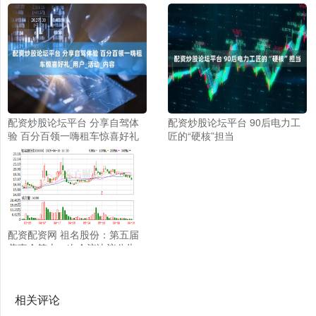
配资炒股论坛平台 分享自驾体
配资炒股论坛平台 90后电力工
验 百分百领一嗨租车惊喜好礼_
匠的“硬核”担当
用户_活动_内容
配资配资网 祖名股份：第五届
董事会第十一次会议决议公告
相关评论