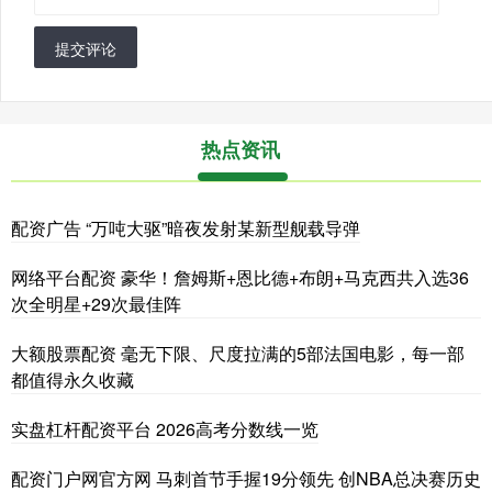
提交评论
热点资讯
配资广告 “万吨大驱”暗夜发射某新型舰载导弹
网络平台配资 豪华！詹姆斯+恩比德+布朗+马克西共入选36
次全明星+29次最佳阵
大额股票配资 毫无下限、尺度拉满的5部法国电影，每一部
都值得永久收藏
实盘杠杆配资平台 2026高考分数线一览
配资门户网官方网 马刺首节手握19分领先 创NBA总决赛历史