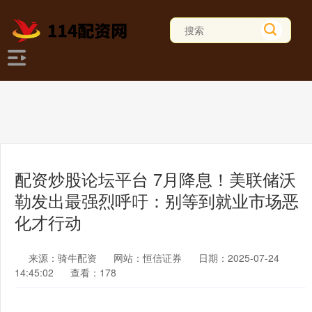
配资炒股论坛平台 7月降息！美联储沃
勒发出最强烈呼吁：别等到就业市场恶
化才行动
来源：骑牛配资
网站：恒信证券
日期：2025-07-24
14:45:02
查看：178