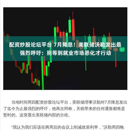
当地时间周四配资炒股论坛平台，美联储理事沃勒对7月降息发出
了迄今为止最强烈的呼吁，他再次辩称，关税带来的任何通胀都将是
暂时的。这突显出美联储内部的分歧。
“我认为我们应该在两周后的会议上削减政策利率，”沃勒周四晚