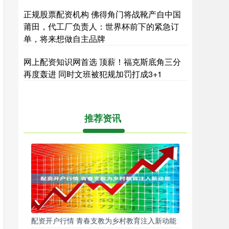
正规股票配资机构 佛得角门将战靴产自中国
莆田，代工厂负责人：世界杯前下的紧急订
单，将来想做自主品牌
网上配资知识网首选 顶薪！福克斯底角三分
再度轰进 同时文班被犯规加罚打成3+1
推荐资讯
配资开户行情 青春支教为乡村教育注入新动能