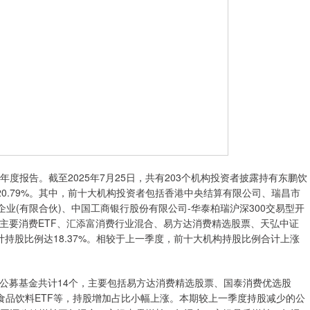
5年半年度报告。截至2025年7月25日，共有203个机构投资者披露持有东鹏饮
20.79%。其中，前十大机构投资者包括香港中央结算有限公司、瑞昌市
业(有限合伙)、中国工商银行股份有限公司-华泰柏瑞沪深300交易型开
主要消费ETF、汇添富消费行业混合、易方达消费精选股票、天弘中证
计持股比例达18.37%。相较于上一季度，前十大机构持股比例合计上涨
募基金共计14个，主要包括易方达消费精选股票、国泰消费优选股
食品饮料ETF等，持股增加占比小幅上涨。本期较上一季度持股减少的公