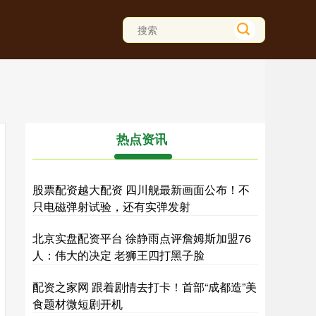
热点资讯
股票配资越大配资 四川舰最新画面公布！不
只电磁弹射试验，还有实弹发射
北京实盘配资平台 徐静雨点评詹姆斯加盟76
人：伟大的决定 老狮王四打黑子脸
配资之家网 跟着剧情去打卡！首部“成都造”美
食题材微短剧开机