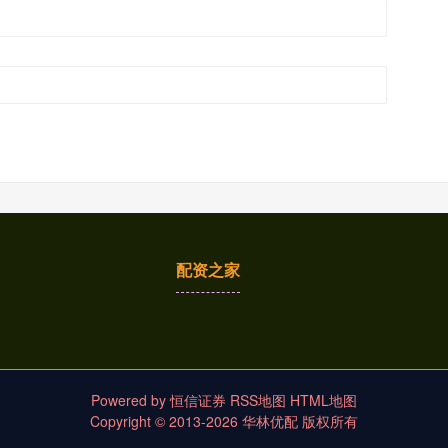
配资之家
Powered by
恒信证券
RSS地图
HTML地图
Copyright
© 2013-2026 华林优配 版权所有