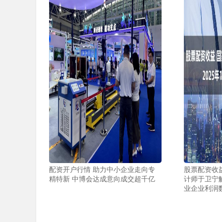
配资开户行情 助力中小企业走向专
股票配资收
精特新 中博会达成意向成交超千亿
计师于卫宁解
业企业利润