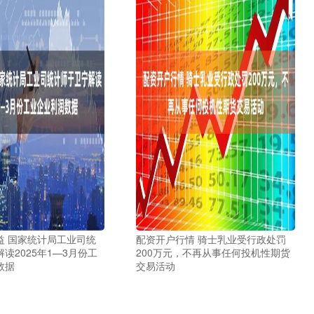
益 国家统计局工业司统
配资开户行情 骑士乳业受行政处罚
读2025年1—3月份工
200万元，不再从事任何投机性期货
数据
交易活动