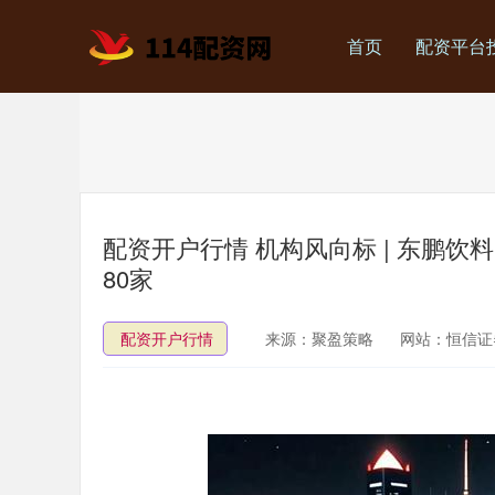
首页
配资平台
配资开户行情 机构风向标 | 东鹏饮料(
80家
配资开户行情
来源：聚盈策略
网站：恒信证