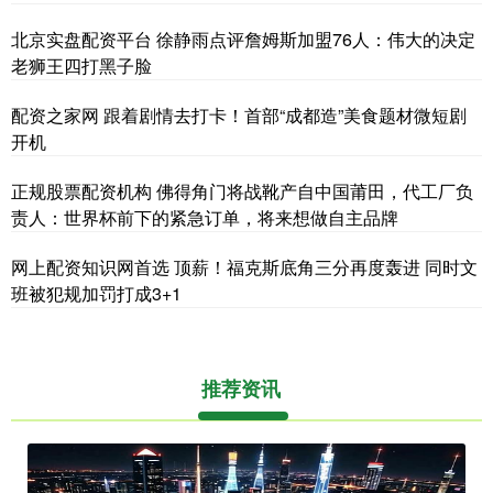
北京实盘配资平台 徐静雨点评詹姆斯加盟76人：伟大的决定
老狮王四打黑子脸
配资之家网 跟着剧情去打卡！首部“成都造”美食题材微短剧
开机
正规股票配资机构 佛得角门将战靴产自中国莆田，代工厂负
责人：世界杯前下的紧急订单，将来想做自主品牌
网上配资知识网首选 顶薪！福克斯底角三分再度轰进 同时文
班被犯规加罚打成3+1
推荐资讯