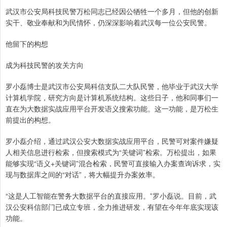
武汉市公安局科技民警万松同志已经因公牺牲一个多月，但他的创新
实干、敬业奉献和为民情怀，仍深深影响着武汉每一位公安民警。
他留下的构想
成为科技民警的攻关方向
罗小磊博士是武汉市公安局科信支队二大队民警，他毕业于武汉大学
计算机学院，研究方向是计算机系统结构。这些日子，他和同事们一
直在为大数据实战应用平台开发语义搜索功能。这一功能，是万松生
前提出的构想。
罗小磊介绍，通过武汉公安大数据实战应用平台，民警可对案件嫌疑
人相关信息进行检索，但搜索模式为“关键词”检索。万松提出，如果
能够实现“语义+关键词”混合检索，民警可直接输入办案查询诉求，实
现与数据库之间的“对话”，将大幅提升办案效率。
“这是人工智能在警务大数据平台的直接应用。”罗小磊说。目前，武
汉公安科信部门已成立专班，全力推进研发，有望在今年年底实现该
功能。