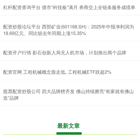
杠杆配资查询平台 债市“科技板”满月 券商交上全链条服务成绩单
配资炒股论坛平台 西部矿业(601168.SH)：2025年中报净利润为
18.69亿元、同比较去年同期上涨15.35%
配资开户行情 影石创新入局无人机市场，计划推出两个品牌
配资官网 工程机械概念股走低, 工程机械ETF跌超2%
股票配资炒股公司 四大品牌榜齐发 佛山持续擦亮“有家就有佛山
造”品牌
最新文章