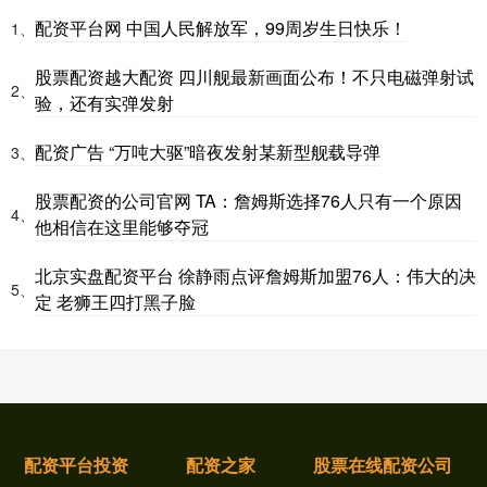
配资平台网 中国人民解放军，99周岁生日快乐！
1、
股票配资越大配资 四川舰最新画面公布！不只电磁弹射试
2、
验，还有实弹发射
配资广告 “万吨大驱”暗夜发射某新型舰载导弹
3、
股票配资的公司官网 TA：詹姆斯选择76人只有一个原因
4、
他相信在这里能够夺冠
北京实盘配资平台 徐静雨点评詹姆斯加盟76人：伟大的决
5、
定 老狮王四打黑子脸
配资平台投资
配资之家
股票在线配资公司