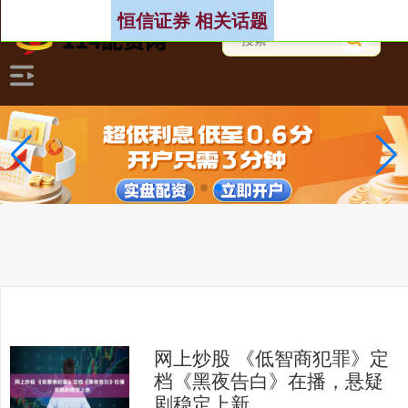
恒信证券 相关话题
网上炒股 《低智商犯罪》定
档《黑夜告白》在播，悬疑
剧稳定上新