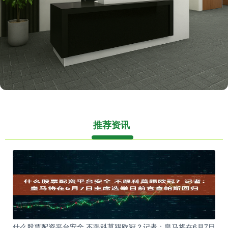
推荐资讯
什么股票配资平台安全 不跟科莫踢欧冠？记者：皇马将在6月7日