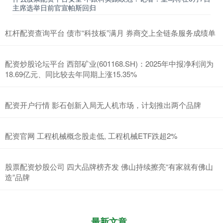
主席选举日前官宣帕斯回归
杠杆配资查询平台 债市“科技板”满月 券商交上全链条服务成绩单
配资炒股论坛平台 西部矿业(601168.SH)：2025年中报净利润为
18.69亿元、同比较去年同期上涨15.35%
配资开户行情 影石创新入局无人机市场，计划推出两个品牌
配资官网 工程机械概念股走低, 工程机械ETF跌超2%
股票配资炒股公司 四大品牌榜齐发 佛山持续擦亮“有家就有佛山
造”品牌
最新文章