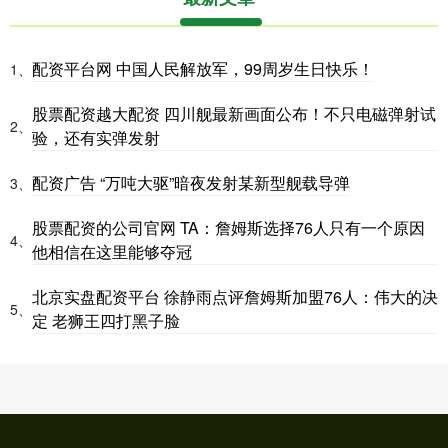
配资平台网 中国人民解放军，99周岁生日快乐！
1、
股票配资越大配资 四川舰最新画面公布！不只电磁弹射试
2、
验，还有实弹发射
配资广告 “万吨大驱”暗夜发射某新型舰载导弹
3、
股票配资的公司官网 TA：詹姆斯选择76人只有一个原因
4、
他相信在这里能够夺冠
北京实盘配资平台 徐静雨点评詹姆斯加盟76人：伟大的决
5、
定 老狮王四打黑子脸